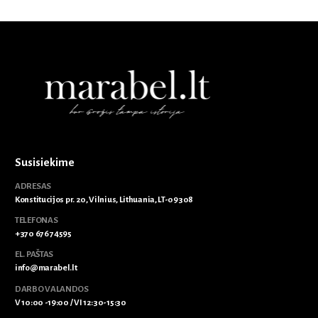
Susisiekime
ADRESAS
Konstitucijos pr. 20, Vilnius, Lithuania, LT-09308
TELEFONAS
+370 676 74595
EL. PAŠTAS
info@marabel.lt
DARBO VALANDOS
V 10:00 -19:00 / VI 12:30-15:30