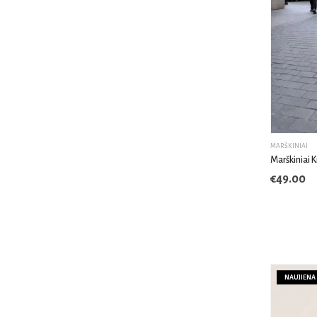
MARŠKINIAI
Marškiniai K
€
49.00
NAUJIENA