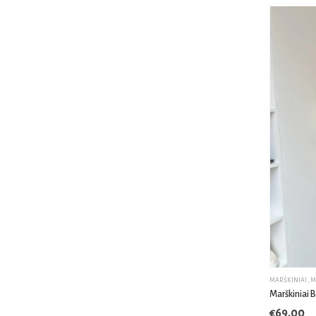
MARŠKINIAI
,
M
Marškiniai 
€
69.00