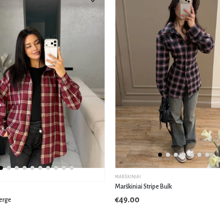
MARŠKINIAI
Marškiniai Stripe Bulk
€
49.00
Perge