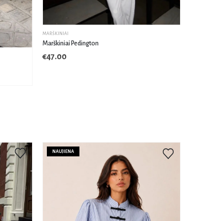
MARŠKINIAI
Marškiniai Pedington
€
47.00
NAUJIENA