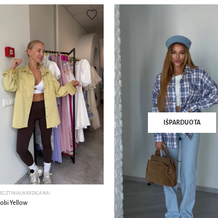
IŠPARDUOTA
EGZTINIAI/KARDIGANAI
Bobi Yellow