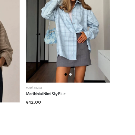
MARŠKINIAI
Marškiniai Nimi Sky Blue
€
42.00