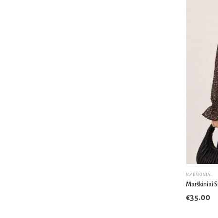
MARŠKINIAI
Marškiniai 
€
35.00