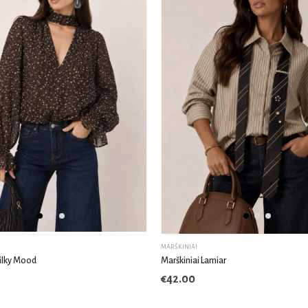
MARŠKINIAI
Silky Mood
Marškiniai Lamiar
€
42.00