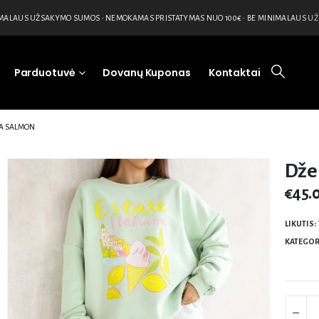
ALAUS UŽSAKYMO SUMOS • NEMOKAMAS PRISTATYMAS NUO 100€ • BE MINIMALAUS UŽS
Parduotuvė
Dovanų Kuponas
Kontaktai
KA SALMON
Dže
€
45.
LIKUTIS:
KATEGOR