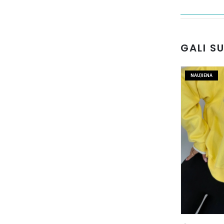
GALI S
NAUJIENA