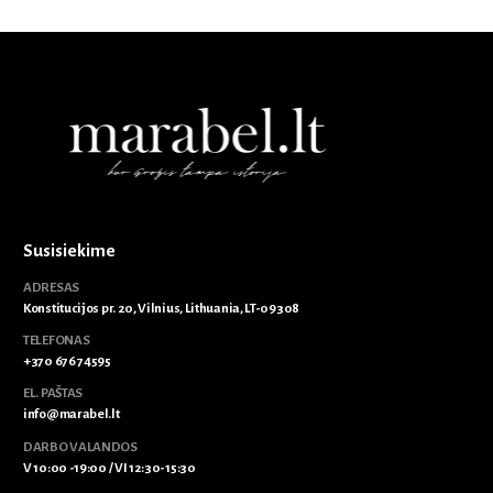
Susisiekime
ADRESAS
Konstitucijos pr. 20, Vilnius, Lithuania, LT-09308
TELEFONAS
+370 676 74595
EL. PAŠTAS
info@marabel.lt
DARBO VALANDOS
V 10:00 -19:00 / VI 12:30-15:30