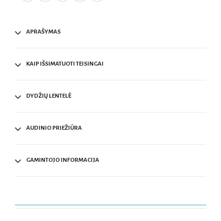
APRAŠYMAS
KAIP IŠSIMATUOTI TEISINGAI
DYDŽIŲ LENTELĖ
AUDINIO PRIEŽIŪRA
GAMINTOJO INFORMACIJA