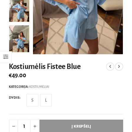
Kostiumėlis Fistee Blue
€
49.00
KATEGORIJA:
KOSTIUMĖLIAI
DYDIS
S
L
Į KREPŠELĮ