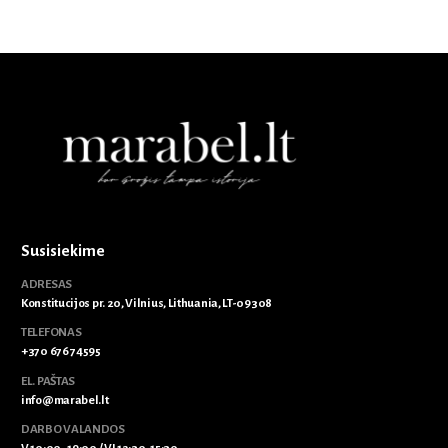
Susisiekime
ADRESAS
Konstitucijos pr. 20, Vilnius, Lithuania, LT-09308
TELEFONAS
+370 676 74595
EL. PAŠTAS
info@marabel.lt
DARBO VALANDOS