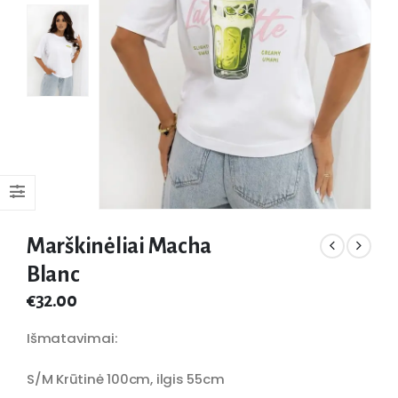
Marškinėliai Macha
Blanc
€
32.00
Išmatavimai:
S/M Krūtinė 100cm, ilgis 55cm