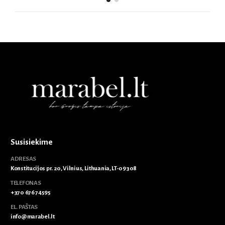
Susisiekime
ADRESAS
Konstitucijos pr. 20, Vilnius, Lithuania, LT-09308
TELEFONAS
+370 676 74595
EL. PAŠTAS
info@marabel.lt