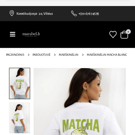
Konstitucijos pr. 20, Vilnius
+370 676 74595
0
PAGRINDINIS
PARDUOTUVĖ
MARŠKINĖLIAI
MARŠKINĖLIAI MACHA BLANC