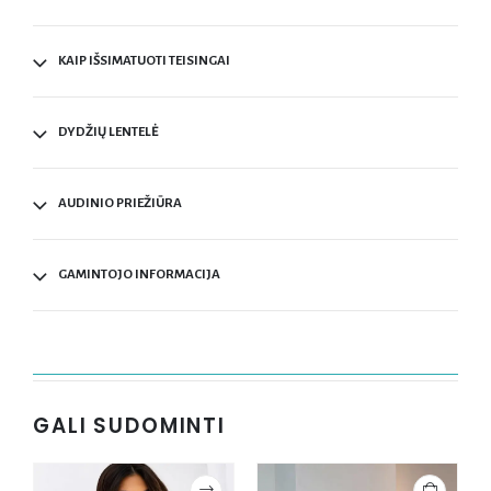
KAIP IŠSIMATUOTI TEISINGAI
DYDŽIŲ LENTELĖ
AUDINIO PRIEŽIŪRA
GAMINTOJO INFORMACIJA
GALI SUDOMINTI