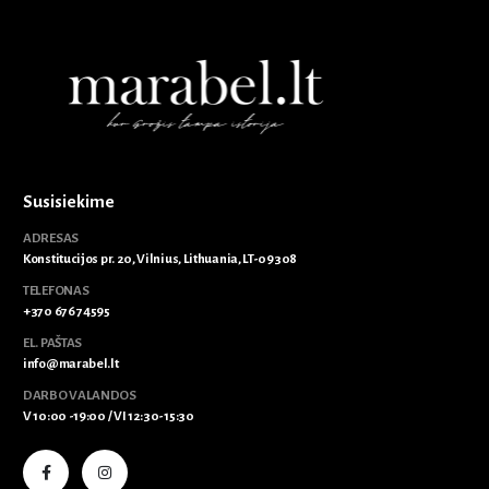
Susisiekime
ADRESAS
Konstitucijos pr. 20, Vilnius, Lithuania, LT-09308
TELEFONAS
+370 676 74595
EL. PAŠTAS
info@marabel.lt
DARBO VALANDOS
V 10:00 -19:00 / VI 12:30-15:30