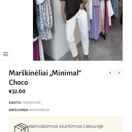
Marškinėliai „Minimal“
Choco
€
32.00
LIKUTIS:
IŠPARDUOTA
KATEGORIJA:
MARŠKINĖLIAI
Nemokamas siuntimas Lietuvoje