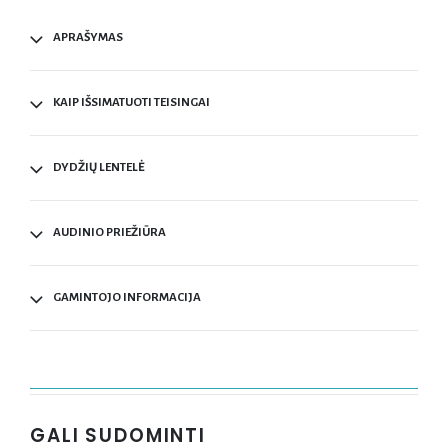
APRAŠYMAS
KAIP IŠSIMATUOTI TEISINGAI
DYDŽIŲ LENTELĖ
AUDINIO PRIEŽIŪRA
GAMINTOJO INFORMACIJA
GALI SUDOMINTI