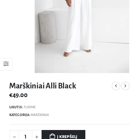
Marškiniai Alli Black
€
49.00
LIKUTIS:
TURIME
KATEGORIJA:
MARŠKINIAI
Į KREPŠELĮ