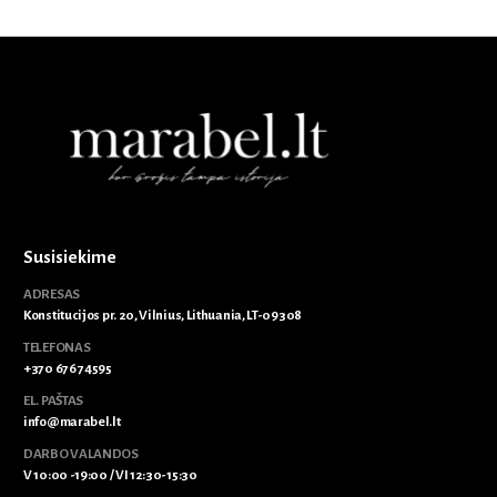
Susisiekime
ADRESAS
Konstitucijos pr. 20, Vilnius, Lithuania, LT-09308
TELEFONAS
+370 676 74595
EL. PAŠTAS
info@marabel.lt