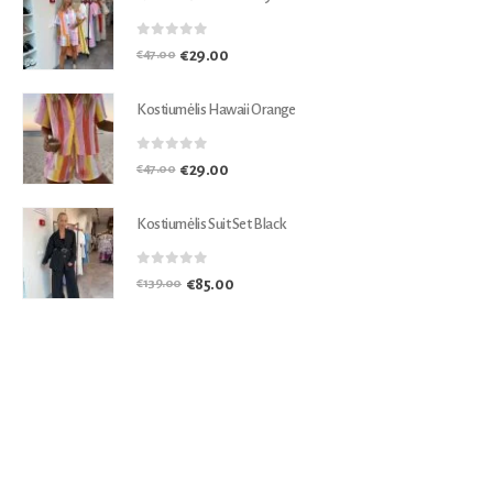
0
out of 5
€
29.00
€
47.00
Kostiumėlis Hawaii Orange
0
out of 5
€
29.00
€
47.00
Kostiumėlis Suit Set Black
0
out of 5
€
85.00
€
139.00