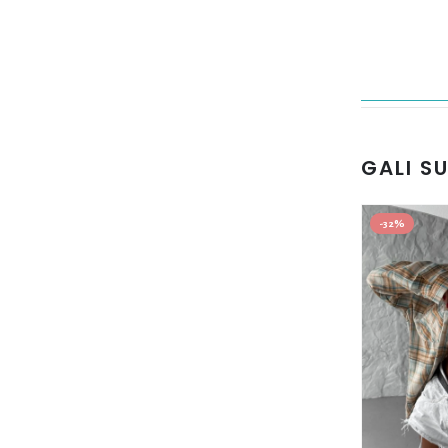
GALI S
-32%