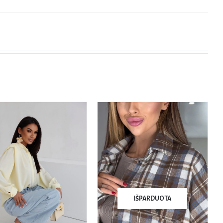
IŠPARDUOTA