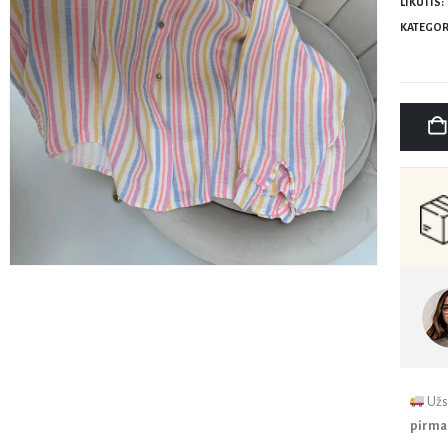
LIKUTIS:
KATEGOR
Užsi
pirmad