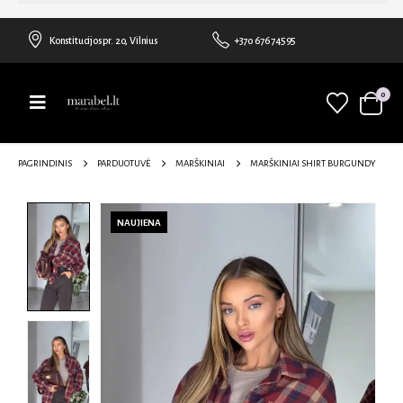
Konstitucijos pr. 20, Vilnius
+370 676 74595
0
PAGRINDINIS
PARDUOTUVĖ
MARŠKINIAI
MARŠKINIAI SHIRT BURGUNDY
NAUJIENA