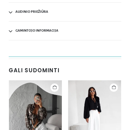
AUDINIO PRIEŽIŪRA
GAMINTOJO INFORMACIJA
GALI SUDOMINTI