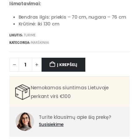
Išmatavimai:
Bendras ilgis: priekis – 70 cm, nugara – 76 cm
Krūtinė: iki 130 cm
LIKUTIS:
TURIME
KATEGORIJA:
MARŠKINIAI
Į KREPŠELĮ
Nemokamas siuntimas Lietuvoje
perkant virš €100
Turite klausimų apie šią prekę?
Susisiekime