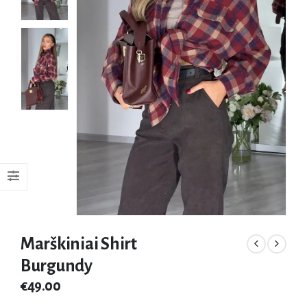
Marškiniai Shirt
Burgundy
€
49.00