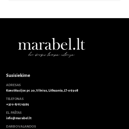
Susisiekime
ADRESAS
Konstitucijos pr. 20, Vilnius, Lithuania, LT-09308
TELEFONAS
+370 676 74595
EL. PAŠTAS
info@marabel.lt
DARBO VALANDOS