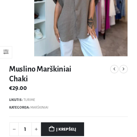
Muslino Marškiniai
Chaki
€
29.00
LIKUTIS:
TURIME
KATEGORIJA:
MARŠKINIAI
Į KREPŠELĮ