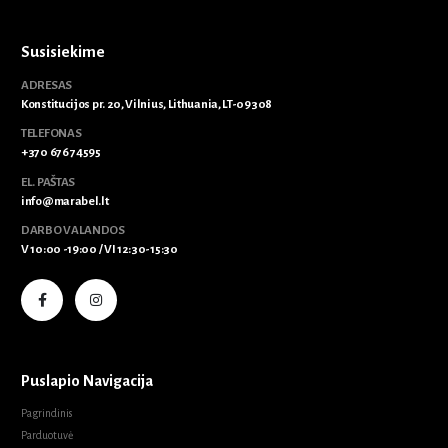
Susisiekime
ADRESAS
Konstitucijos pr. 20, Vilnius, Lithuania, LT-09308
TELEFONAS
+370 676 74595
EL. PAŠTAS
info@marabel.lt
DARBO VALANDOS
V 10:00 -19:00 / VI 12:30-15:30
Puslapio Navigacija
Pagrindinis