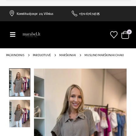
Konstitucijos pr. 20, Vilnius
+370 676 74595
0
PAGRINDINIS
PARDUOTUVĖ
MARŠKINIAI
MUSLINO MARŠKINIAI CHAKI