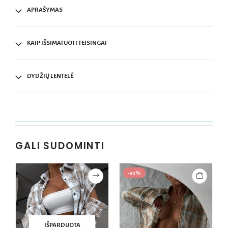
APRAŠYMAS
KAIP IŠSIMATUOTI TEISINGAI
DYDŽIŲ LENTELĖ
GALI SUDOMINTI
-32%