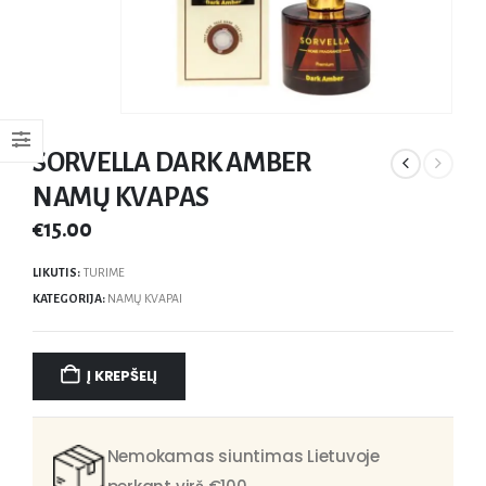
SORVELLA DARK AMBER
NAMŲ KVAPAS
€
15.00
LIKUTIS:
TURIME
KATEGORIJA:
NAMŲ KVAPAI
Į KREPŠELĮ
Nemokamas siuntimas Lietuvoje