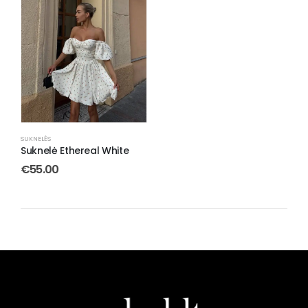
SUKNELĖS
Suknelė Ethereal White
€
55.00