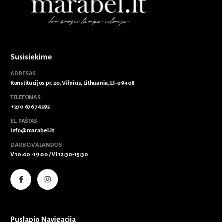
Susisiekime
ADRESAS
Konstitucijos pr. 20, Vilnius, Lithuania, LT-09308
TELEFONAS
+370 676 74595
EL. PAŠTAS
info@marabel.lt
DARBO VALANDOS
V 10:00 -19:00 / VI 12:30-15:30
Puslapio Navigacija