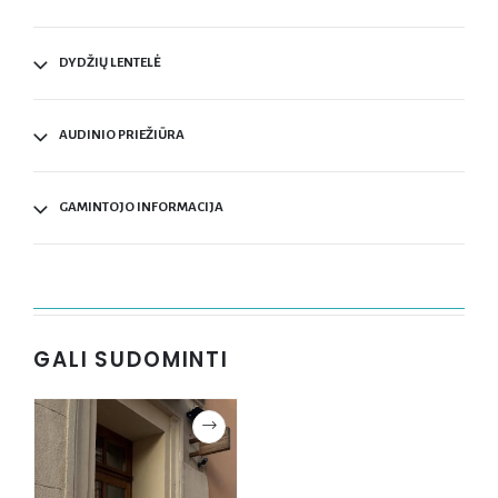
DYDŽIŲ LENTELĖ
AUDINIO PRIEŽIŪRA
GAMINTOJO INFORMACIJA
GALI SUDOMINTI