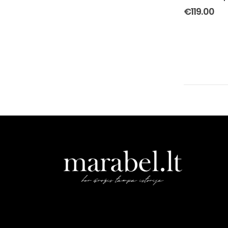
€
119.00