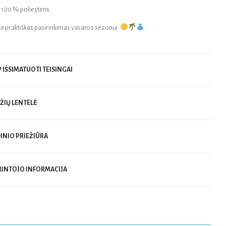
:
100 % poliesteris.
s ir praktiškas pasirinkimas vasaros sezonui.
P IŠSIMATUOTI TEISINGAI
ŽIŲ LENTELĖ
INIO PRIEŽIŪRA
INTOJO INFORMACIJA