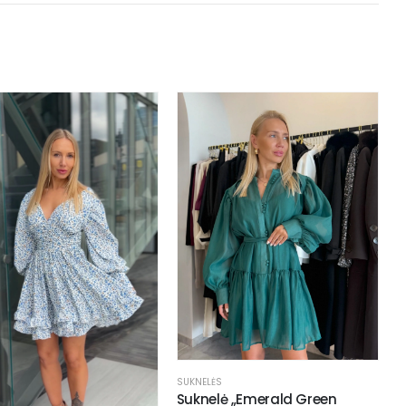
SUKNELĖS
Suknelė „Emerald Green