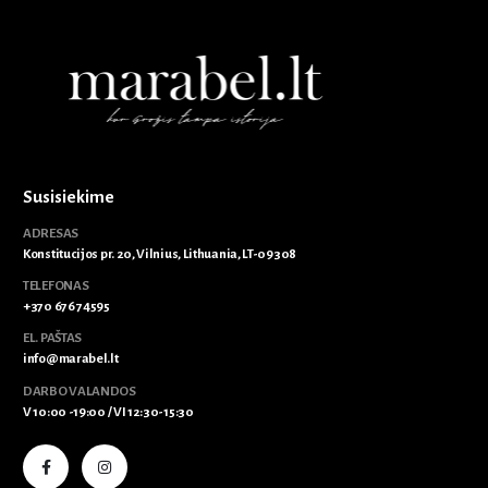
Susisiekime
ADRESAS
Konstitucijos pr. 20, Vilnius, Lithuania, LT-09308
TELEFONAS
+370 676 74595
EL. PAŠTAS
info@marabel.lt
DARBO VALANDOS
V 10:00 -19:00 / VI 12:30-15:30