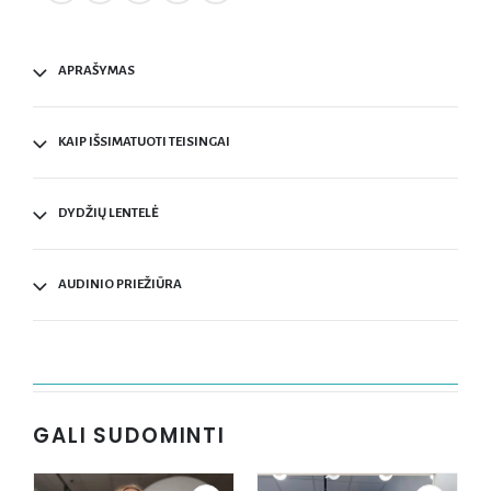
APRAŠYMAS
KAIP IŠSIMATUOTI TEISINGAI
DYDŽIŲ LENTELĖ
AUDINIO PRIEŽIŪRA
GALI SUDOMINTI