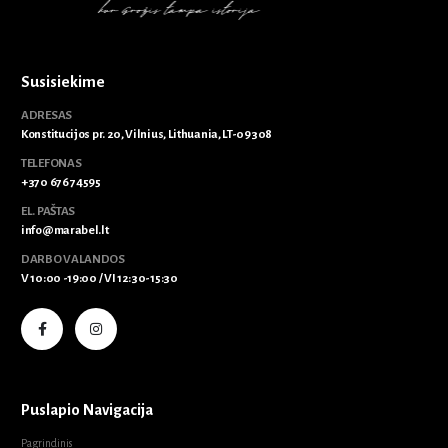
Susisiekime
ADRESAS
Konstitucijos pr. 20, Vilnius, Lithuania, LT-09308
TELEFONAS
+370 676 74595
EL. PAŠTAS
info@marabel.lt
DARBO VALANDOS
V 10:00 -19:00 / VI 12:30-15:30
Puslapio Navigacija
Pagrindinis