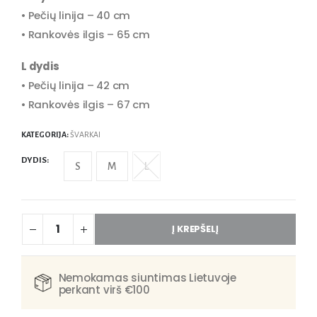
• Pečių linija – 40 cm
• Rankovės ilgis – 65 cm
L dydis
• Pečių linija – 42 cm
• Rankovės ilgis – 67 cm
KATEGORIJA:
ŠVARKAI
DYDIS
S
M
L
Į KREPŠELĮ
Nemokamas siuntimas Lietuvoje
perkant virš €100