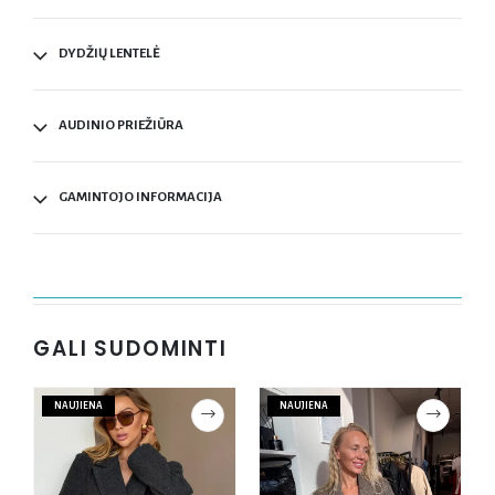
DYDŽIŲ LENTELĖ
AUDINIO PRIEŽIŪRA
GAMINTOJO INFORMACIJA
GALI SUDOMINTI
NAUJIENA