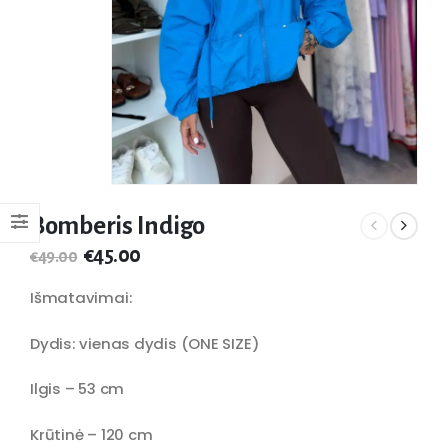
Bomberis Indigo
€
45.00
€
49.00
Išmatavimai:
Dydis: vienas dydis (ONE SIZE)
Ilgis – 53 cm
Krūtinė – 120 cm