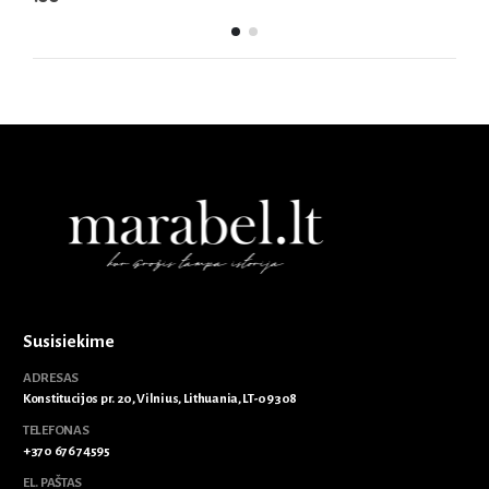
Susisiekime
ADRESAS
Konstitucijos pr. 20, Vilnius, Lithuania, LT-09308
TELEFONAS
+370 676 74595
EL. PAŠTAS
info@marabel.lt
DARBO VALANDOS