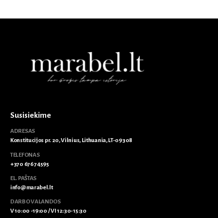
Susisiekime
ADRESAS
Konstitucijos pr. 20, Vilnius, Lithuania, LT-09308
TELEFONAS
+370 676 74595
EL. PAŠTAS
info@marabel.lt
DARBO VALANDOS
V 10:00 -19:00 / VI 12:30-15:30