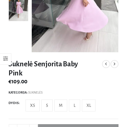
Suknelė Senjorita Baby
Pink
€
109.00
KATEGORIJA:
SUKNELĖS
DYDIS
XS
S
M
L
XL