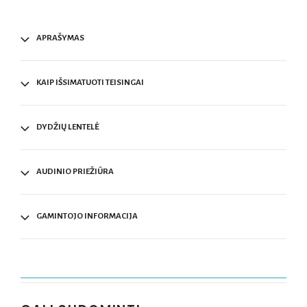
APRAŠYMAS
KAIP IŠSIMATUOTI TEISINGAI
DYDŽIŲ LENTELĖ
AUDINIO PRIEŽIŪRA
GAMINTOJO INFORMACIJA