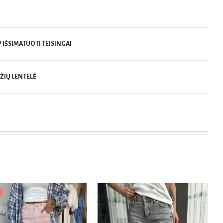
P IŠSIMATUOTI TEISINGAI
ŽIŲ LENTELĖ