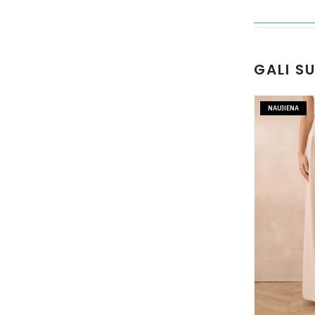
GALI S
NAUJIENA