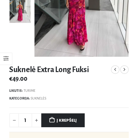
Suknelė Extra Long Fuksi
€
49.00
LIKUTIS:
TURIME
KATEGORIJA:
SUKNELĖS
Į KREPŠELĮ