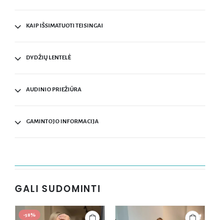
KAIP IŠSIMATUOTI TEISINGAI
DYDŽIŲ LENTELĖ
AUDINIO PRIEŽIŪRA
GAMINTOJO INFORMACIJA
GALI SUDOMINTI