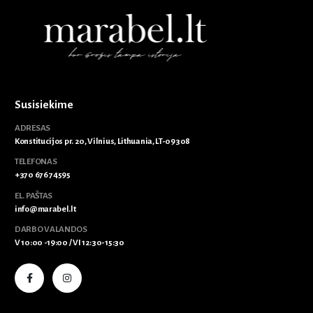
Susisiekime
ADRESAS
Konstitucijos pr. 20, Vilnius, Lithuania, LT-09308
TELEFONAS
+370 676 74595
EL. PAŠTAS
info@marabel.lt
DARBO VALANDOS
V 10:00 -19:00 / VI 12:30-15:30