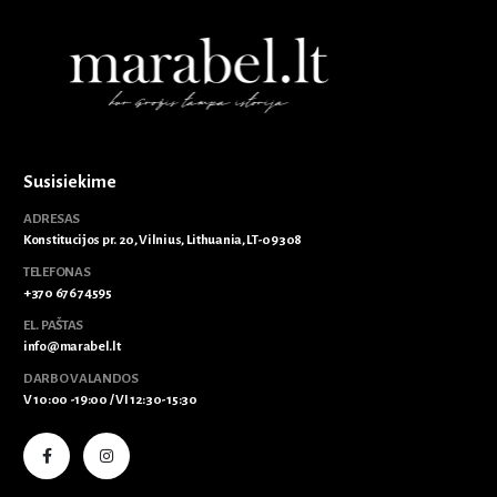
Susisiekime
ADRESAS
Konstitucijos pr. 20, Vilnius, Lithuania, LT-09308
TELEFONAS
+370 676 74595
EL. PAŠTAS
info@marabel.lt
DARBO VALANDOS
V 10:00 -19:00 / VI 12:30-15:30