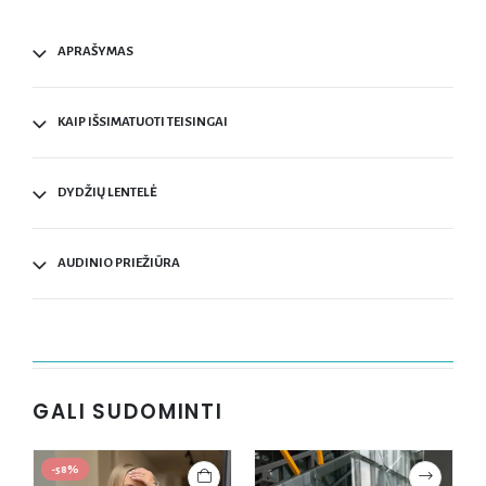
APRAŠYMAS
KAIP IŠSIMATUOTI TEISINGAI
DYDŽIŲ LENTELĖ
AUDINIO PRIEŽIŪRA
GALI SUDOMINTI