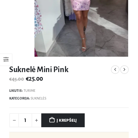
Suknelė Mini Pink
€
25.00
€
45.00
LIKUTIS:
TURIME
KATEGORIJA:
SUKNELĖS
Į KREPŠELĮ