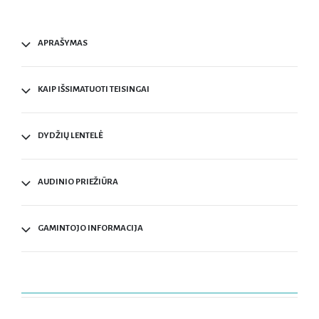
APRAŠYMAS
KAIP IŠSIMATUOTI TEISINGAI
DYDŽIŲ LENTELĖ
AUDINIO PRIEŽIŪRA
GAMINTOJO INFORMACIJA