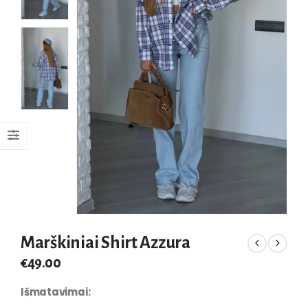
Marškiniai Shirt Azzura
€
49.00
Išmatavimai: