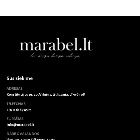
Susisiekime
ADRESAS
Konstitucijos pr. 20, Vilnius, Lithuania, LT-09308
TELEFONAS
+370 676 74595
EL. PAŠTAS
info@marabel.lt
DARBO VALANDOS